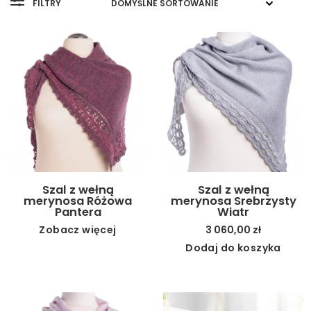
FILTRY
Szal z wełną
Szal z wełną
merynosa Różowa
merynosa Srebrzysty
Pantera
Wiatr
Zobacz więcej
3 060,00
zł
Dodaj do koszyka