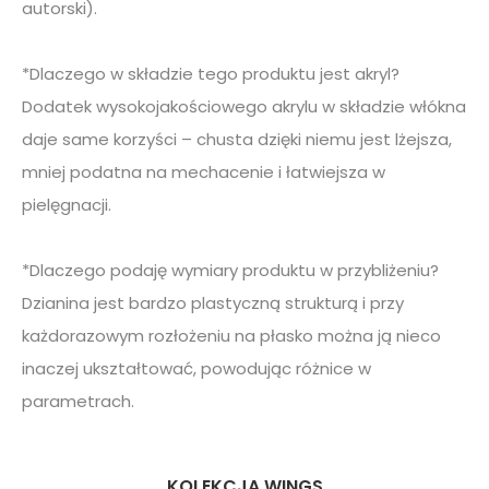
autorski).
*Dlaczego w składzie tego produktu jest akryl?
Dodatek wysokojakościowego akrylu w składzie włókna
daje same korzyści – chusta dzięki niemu jest lżejsza,
mniej podatna na mechacenie i łatwiejsza w
pielęgnacji.
*Dlaczego podaję wymiary produktu w przybliżeniu?
Dzianina jest bardzo plastyczną strukturą i przy
każdorazowym rozłożeniu na płasko można ją nieco
inaczej ukształtować, powodując różnice w
parametrach.
KOLEKCJA WINGS