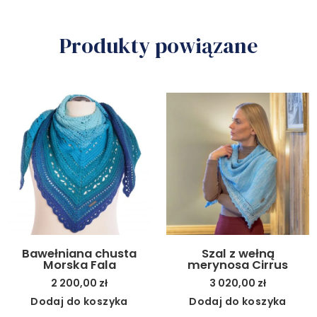
Produkty powiązane
Bawełniana chusta
Szal z wełną
Morska Fala
merynosa Cirrus
2 200,00
zł
3 020,00
zł
Dodaj do koszyka
Dodaj do koszyka