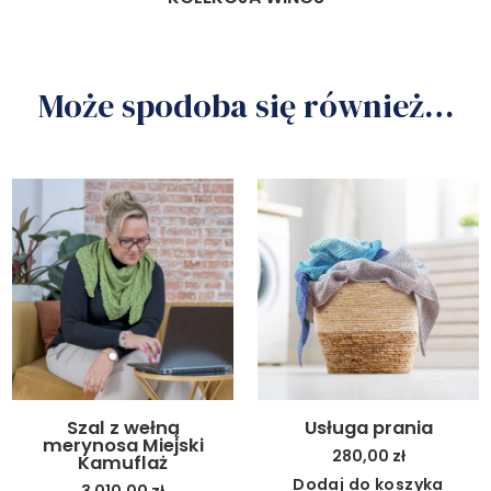
Może spodoba się również…
Szal z wełną
Usługa prania
merynosa Miejski
280,00
zł
Kamuflaż
Dodaj do koszyka
3 010,00
zł