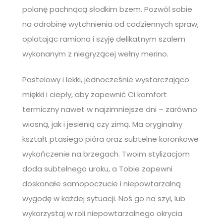
polanę pachnącą słodkim bzem. Pozwól sobie
na odrobinę wytchnienia od codziennych spraw,
oplatając ramiona i szyję delikatnym szalem
wykonanym z niegryzącej wełny merino.
Pastelowy i lekki, jednocześnie wystarczająco
miękki i ciepły, aby zapewnić Ci komfort
termiczny nawet w najzimniejsze dni – zarówno
wiosną, jak i jesienią czy zimą. Ma oryginalny
kształt ptasiego pióra oraz subtelne koronkowe
wykończenie na brzegach. Twoim stylizacjom
doda subtelnego uroku, a Tobie zapewni
doskonałe samopoczucie i niepowtarzalną
wygodę w każdej sytuacji. Noś go na szyi, lub
wykorzystaj w roli niepowtarzalnego okrycia