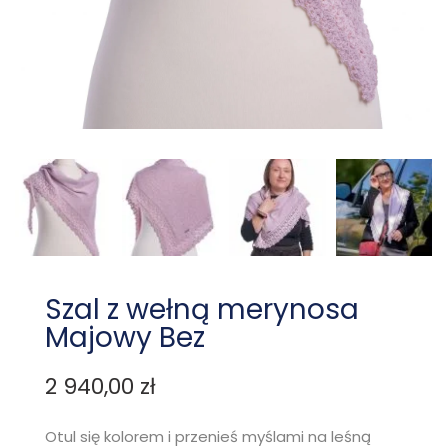
Szal z wełną merynosa
Majowy Bez
2 940,00
zł
Otul się kolorem i przenieś myślami na leśną